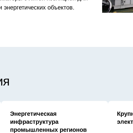
 энергетических объектов.
ия
Энергетическая
Круп
инфраструктура
элек
промышленных регионов