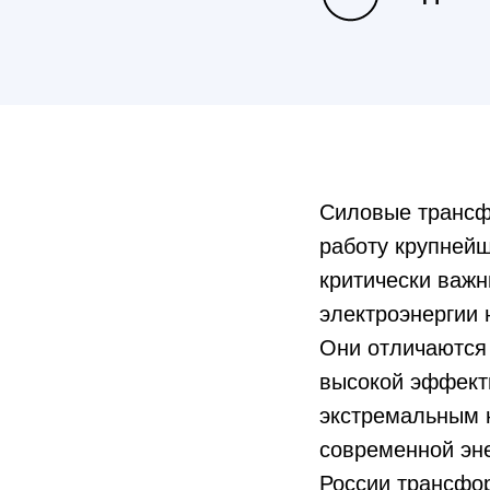
Силовые трансф
работу крупнейш
критически важ
электроэнергии 
Они отличаются
высокой эффект
экстремальным н
современной эн
России трансфо