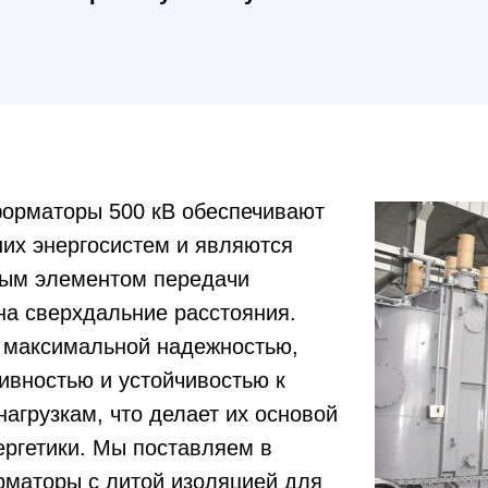
орматоры 500 кВ обеспечивают
их энергосистем и являются
ным элементом передачи
на сверхдальние расстояния.
 максимальной надежностью,
ивностью и устойчивостью к
агрузкам, что делает их основой
ергетики. Мы поставляем в
рматоры с литой изоляцией для