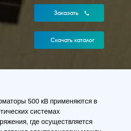
Заказать
Скачать каталог
маторы 500 кВ применяются в
етических системах
ряжения, где осуществляется