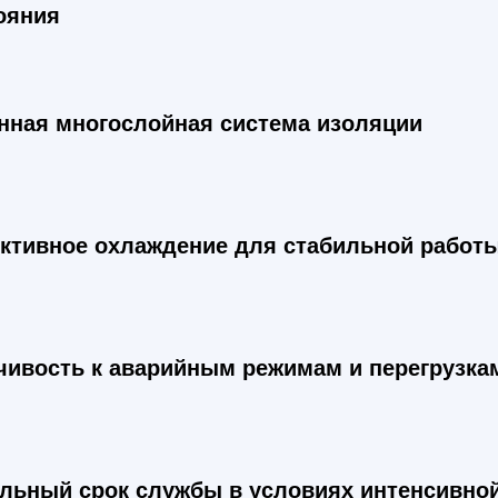
ояния
нная многослойная система изоляции
тивное охлаждение для стабильной работы
чивость к аварийным режимам и перегрузка
льный срок службы в условиях интенсивной