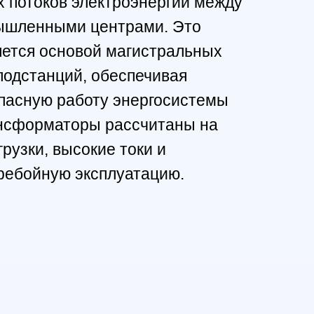
 потоков электроэнергии между
ышленными центрами. Это
яется основой магистральных
подстанций, обеспечивая
опасную работу энергосистемы
ансформаторы рассчитаны на
рузки, высокие токи и
ребойную эксплуатацию.