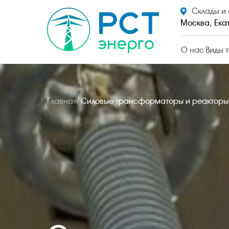
Склады и
Москва, Ека
О нас
Виды 
Главная
/ Силовые трансформаторы и реакторы