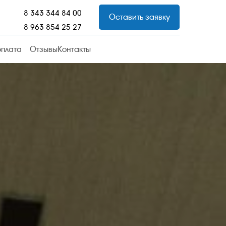
8 343 344 84 00
Оставить заявку
8 963 854 25 27
оплата
Отзывы
Контакты