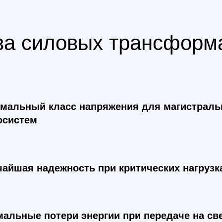
а силовых трансформа
мальный класс напряжения для магистрал
осистем
айшая надежность при критических нагрузк
альные потери энергии при передаче на св