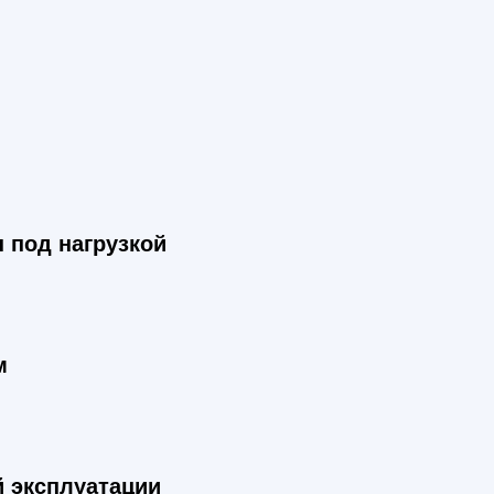
 под нагрузкой
м
 эксплуатации